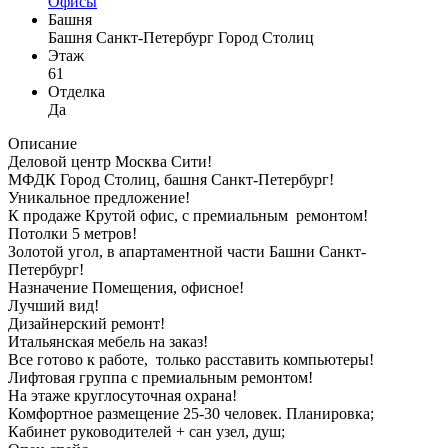
Офисы
Башня
Башня Санкт-Петербург Город Столиц
Этаж
61
Отделка
Да
Описание
Деловой центр Москва Сити!
МФДК Город Столиц, башня Санкт-Петербург!
Уникальное предложение!
К продаже Крутой офис, с премиальным ремонтом!
Потолки 5 метров!
Золотой угол, в апартаментной части Башни Санкт-
Петербург!
Назначение Помещения, офисное!
Лучший вид!
Дизайнерский ремонт!
Итальянская мебель на заказ!
Все готово к работе, только расставить компьютеры!
Лифтовая группа с премиальным ремонтом!
На этаже круглосуточная охрана!
Комфортное размещение 25-30 человек. Планировка;
Кабинет руководителей + сан узел, душ;