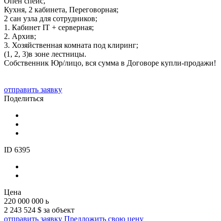
Опен спейс,
Кухня, 2 кабинета, Переговорная;
2 сан узла для сотрудников;
1. Кабинет IT + серверная;
2. Архив;
3. Хозяйственная комната под клиринг;
(1, 2, 3)в зоне лестницы.
Собственник Юр/лицо, вся сумма в Договоре купли-продажи!
отправить заявку
Поделиться
ID 6395
Цена
220 000 000
ь
2 243 524 $ за объект
отправить заявку
Предложить свою цену