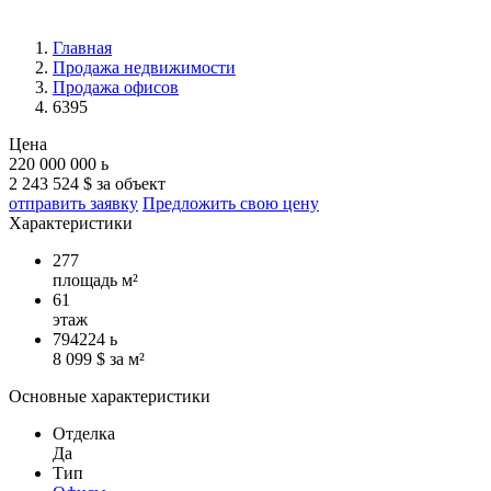
Главная
Продажа недвижимости
Продажа офисов
6395
Цена
220 000 000
ь
2 243 524 $ за объект
отправить заявку
Предложить свою цену
Характеристики
277
площадь м²
61
этаж
794224
ь
8 099 $ за м²
Основные характеристики
Отделка
Да
Тип