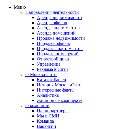
Меню
Направления деятельности
Аренда недвижимости
Аренда офисов
Аренда апартаментов
Аренда помещений
Продажа недвижимости
Продажа офисов
Продажа апартаментов
Продажа помещений
От застройщика
Управление
Реклама в Сити
О Москва-Сити
Каталог башен
История Москва-Сити
Интересные факты
Аналитика
Жилищные комплексы
О компании
Наши партнеры
Мы в СМИ
Команда
Вакансии