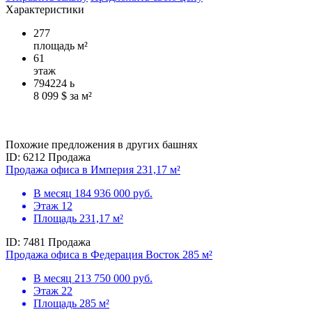
Характеристики
277
площадь м²
61
этаж
794224
ь
8 099 $ за м²
Похожие предложения в других башнях
ID: 6212
Продажа
Продажа офиса в Империя 231,17 м²
В месяц
184 936 000 руб.
Этаж
12
Площадь
231,17 м²
ID: 7481
Продажа
Продажа офиса в Федерация Восток 285 м²
В месяц
213 750 000 руб.
Этаж
22
Площадь
285 м²