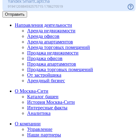
Отправить
Направления деятельности
Аренда недвижимости
Аренда офисов
Аренда апартаментов
Аренда торговых помещений
Продажа недвижимости
Продажа офисов
Продажа апартаментов
Продажа торговых помещений
От застройщика
Арендный бизнес
О Москва-Сити
Каталог башен
История Москва-Сити
Интересные факты
Аналитика
О компании
Управление
Наши партнеры