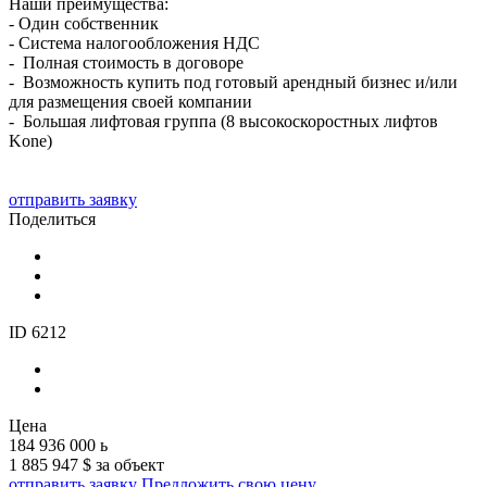
Наши преимущества:
- Один собственник
- Система налогообложения НДС
- Полная стоимость в договоре
- Возможность купить под готовый арендный бизнес и/или
для размещения своей компании
- Большая лифтовая группа (8 высокоскоростных лифтов
Kone)
отправить заявку
Поделиться
ID 6212
Цена
184 936 000
ь
1 885 947 $ за объект
отправить заявку
Предложить свою цену