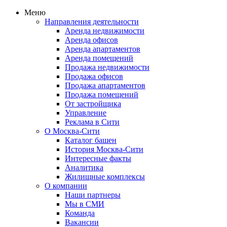
Меню
Направления деятельности
Аренда недвижимости
Аренда офисов
Аренда апартаментов
Аренда помещений
Продажа недвижимости
Продажа офисов
Продажа апартаментов
Продажа помещений
От застройщика
Управление
Реклама в Сити
О Москва-Сити
Каталог башен
История Москва-Сити
Интересные факты
Аналитика
Жилищные комплексы
О компании
Наши партнеры
Мы в СМИ
Команда
Вакансии