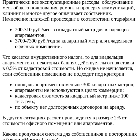
Практически все эксплуатационные расходы, обслуживание
мест общего пользования, ремонт и проверку коммуникаций,
клининг и многое другое оплачивает собственник.
Начисление платежей происходит в соответствии с тарифами:
200-310 руб./мес. за квадратный метр для владельцев
апартаментов;
3700-7300 руб./год за квадратный метр для владельцев
офисных помещений.
Что касается имущественного налога, то для владельцев
апартаментов в некоторых башнях действует льготная ставка
в 0,5% от кадастровой стоимости. Но скидка не начисляется,
если собственник помещения не подходит под критерии:
площадь апартаментов меньше 300 квадратных метров;
апартаменты не используются в целях коммерции;
кадастровая стоимость за квадратный метр ниже 100
тыс. руб.;
по объекту нет долгосрочных договоров на аренду.
В других ситуациях расчет производится в размере 2% от
стоимости офисного помещения или апартаментов.
Какова пропускная система для собственников и посторонних
в башни «Москва-Сити»?