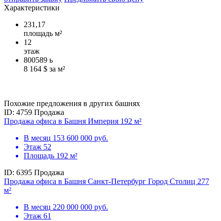
Характеристики
231,17
площадь м²
12
этаж
800589
ь
8 164 $ за м²
Похожие предложения в других башнях
ID: 4759
Продажа
Продажа офиса в Башня Империя 192 м²
В месяц
153 600 000 руб.
Этаж
52
Площадь
192 м²
ID: 6395
Продажа
Продажа офиса в Башня Санкт-Петербург Город Столиц 277
м²
В месяц
220 000 000 руб.
Этаж
61