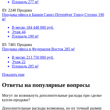
Площадь
277 м²
ID: 2248
Продажа
Продажа офиса в Башня Санкт-Петербург Город Столиц 190
м²
В месяц
184 448 000 руб.
Этаж
44
Площадь
190 м²
ID: 7481
Продажа
Продажа офиса в Федерация Восток 285 м²
В месяц
213 750 000 руб.
Этаж
22
Площадь
285 м²
Показать еще
Ответы на популярные вопросы
Могут ли возникнуть дополнительные расходы при сделке
купли-продажи?
Дополнительные расходы возможны, но их точный размер