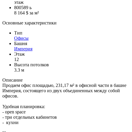
этаж
800589
ь
8 164 $ за м²
Основные характеристики
Тип
Офисы
Башня
Империя
Этаж
12
Высота потолков
3.3 м
Описание
Продаем офис площадью, 231,17 м² в офисной части в башне
Империя, состоящего из двух объединенных между собой
офисов.
Удобная планировка:
- open space
- три отдельных кабинетов
- кухни