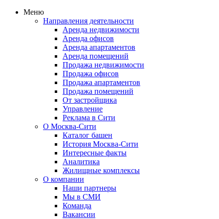
Меню
Направления деятельности
Аренда недвижимости
Аренда офисов
Аренда апартаментов
Аренда помещений
Продажа недвижимости
Продажа офисов
Продажа апартаментов
Продажа помещений
От застройщика
Управление
Реклама в Сити
О Москва-Сити
Каталог башен
История Москва-Сити
Интересные факты
Аналитика
Жилищные комплексы
О компании
Наши партнеры
Мы в СМИ
Команда
Вакансии