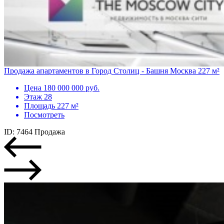
Продажа апартаментов в Город Столиц - Башня Москва 227 м²
Цена
180 000 000 руб.
Этаж
28
Площадь
227 м²
Посмотреть
ID: 7464
Продажа