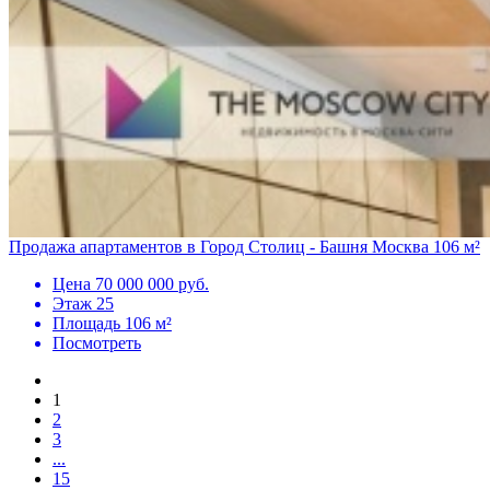
Продажа апартаментов в Город Столиц - Башня Москва 106 м²
Цена
70 000 000 руб.
Этаж
25
Площадь
106 м²
Посмотреть
1
2
3
...
15