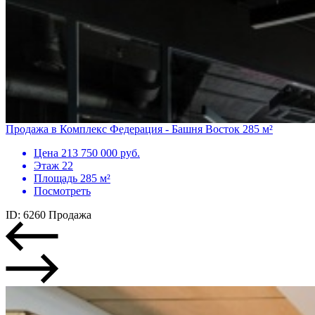
Продажа в Комплекс Федерация - Башня Восток 285 м²
Цена
213 750 000 руб.
Этаж
22
Площадь
285 м²
Посмотреть
ID: 6260
Продажа