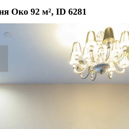
я Око 92 м², ID 6281