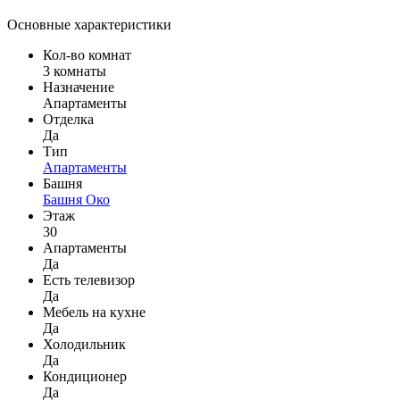
Основные характеристики
Кол-во комнат
3 комнаты
Назначение
Апартаменты
Отделка
Да
Тип
Апартаменты
Башня
Башня Око
Этаж
30
Апартаменты
Да
Есть телевизор
Да
Мебель на кухне
Да
Холодильник
Да
Кондиционер
Да