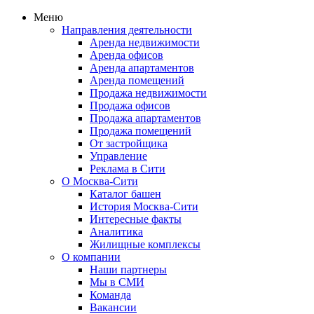
Меню
Направления деятельности
Аренда недвижимости
Аренда офисов
Аренда апартаментов
Аренда помещений
Продажа недвижимости
Продажа офисов
Продажа апартаментов
Продажа помещений
От застройщика
Управление
Реклама в Сити
О Москва-Сити
Каталог башен
История Москва-Сити
Интересные факты
Аналитика
Жилищные комплексы
О компании
Наши партнеры
Мы в СМИ
Команда
Вакансии