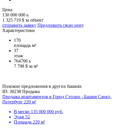
Цена
130 000 000
ь
1 325 719 $ за объект
отправить заявку
Предложить свою цену
Характеристики
170
площадь м²
37
этаж
764706
ь
7 798 $ за м²
Похожие предложения в других башнях
ID: 30238
Продажа
Продажа апартаментов в Город Столиц - Башня Санкт-
Петербург 220 м²
В месяц
135 000 000 руб.
Этаж
52
Площадь
220 м²