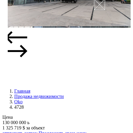
Главная
Продажа недвижимости
Oko
4728
Цена
130 000 000
ь
1 325 719 $ за объект