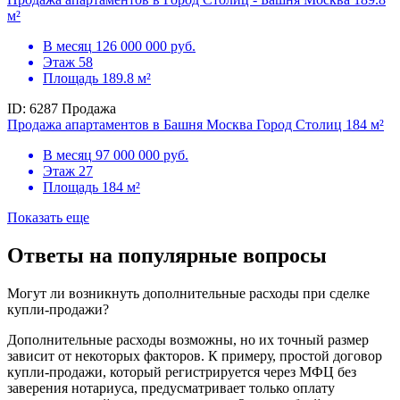
м²
В месяц
126 000 000 руб.
Этаж
58
Площадь
189.8 м²
ID: 6287
Продажа
Продажа апартаментов в Башня Москва Город Столиц 184 м²
В месяц
97 000 000 руб.
Этаж
27
Площадь
184 м²
Показать еще
Ответы на популярные вопросы
Могут ли возникнуть дополнительные расходы при сделке
купли-продажи?
Дополнительные расходы возможны, но их точный размер
зависит от некоторых факторов. К примеру, простой договор
купли-продажи, который регистрируется через МФЦ без
заверения нотариуса, предусматривает только оплату