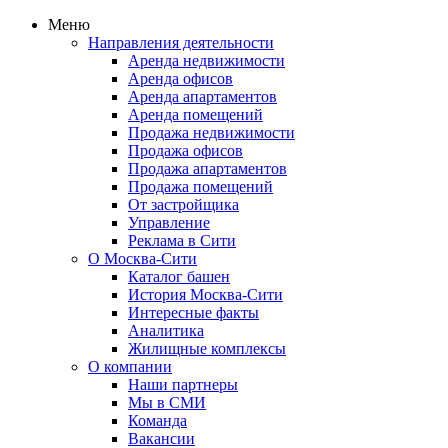
Меню
Направления деятельности
Аренда недвижимости
Аренда офисов
Аренда апартаментов
Аренда помещений
Продажа недвижимости
Продажа офисов
Продажа апартаментов
Продажа помещений
От застройщика
Управление
Реклама в Сити
О Москва-Сити
Каталог башен
История Москва-Сити
Интересные факты
Аналитика
Жилищные комплексы
О компании
Наши партнеры
Мы в СМИ
Команда
Вакансии