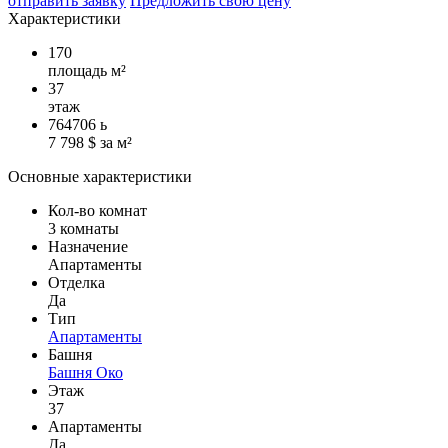
отправить заявку
Предложить свою цену
Характеристики
170
площадь м²
37
этаж
764706
ь
7 798 $ за м²
Основные характеристики
Кол-во комнат
3 комнаты
Назначение
Апартаменты
Отделка
Да
Тип
Апартаменты
Башня
Башня Око
Этаж
37
Апартаменты
Да