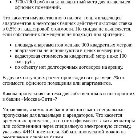
3700-7300 руб./год за квадратный метр для владельцев
офисных помещений.
Что касается имущественного налога, то для владельцев
апартаментов в некоторых башнях действует льготная ставка
в 0,5% от кадастровой стоимости. Но скидка не начисляется,
если собственник помещения не подходит под критерии:
площадь апартаментов меньше 300 квадратных метров;
апартаменты не используются в целях коммерции;
кадастровая стоимость за квадратный метр ниже 100
тыс. руб.;
по объекту нет долгосрочных договоров на аренду.
В других ситуациях расчет производится в размере 2% от
стоимости офисного помещения или апартаментов.
Какова пропускная система для собственников и посторонних
в башни «Москва-Сити»?
Управляющая компания башни выписывает специальные
пропускные для владельцев и арендаторов. Что касается
временных пропусков, то на них оформляют заказ арендаторы
или собственники через специальную электронную систему,
указывая ФИО посетителя. Забрать пропускной можно на
ресепшене в одной из башен.