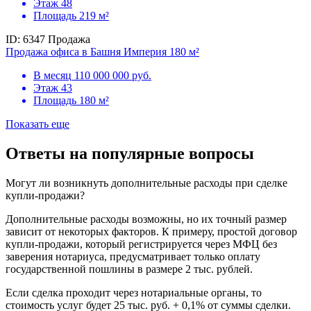
Этаж
48
Площадь
219 м²
ID: 6347
Продажа
Продажа офиса в Башня Империя 180 м²
В месяц
110 000 000 руб.
Этаж
43
Площадь
180 м²
Показать еще
Ответы на популярные вопросы
Могут ли возникнуть дополнительные расходы при сделке
купли-продажи?
Дополнительные расходы возможны, но их точный размер
зависит от некоторых факторов. К примеру, простой договор
купли-продажи, который регистрируется через МФЦ без
заверения нотариуса, предусматривает только оплату
государственной пошлины в размере 2 тыс. рублей.
Если сделка проходит через нотариальные органы, то
стоимость услуг будет 25 тыс. руб. + 0,1% от суммы сделки.