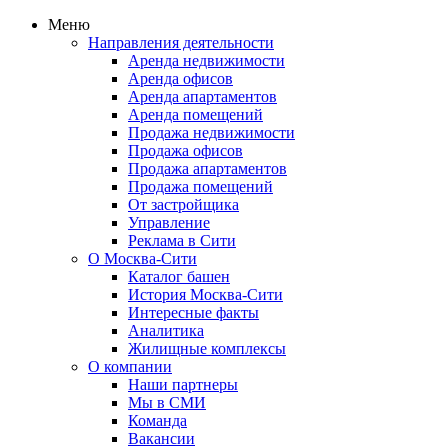
Меню
Направления деятельности
Аренда недвижимости
Аренда офисов
Аренда апартаментов
Аренда помещений
Продажа недвижимости
Продажа офисов
Продажа апартаментов
Продажа помещений
От застройщика
Управление
Реклама в Сити
О Москва-Сити
Каталог башен
История Москва-Сити
Интересные факты
Аналитика
Жилищные комплексы
О компании
Наши партнеры
Мы в СМИ
Команда
Вакансии