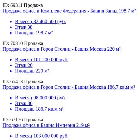
ID: 69311
Продажа
Продажа офиса в Комплекс Федерация - Башня Запад 198.7 м²
В месяц
82 460 500 руб.
Этаж
38
Площадь
198.7 м²
ID: 70310
Продажа
Продажа офиса в Город Столиц - Башня Москва 220 м²
В месяц
101 200 000 руб.
Этаж
20
Площадь
220 м²
ID: 65413
Продажа
Продажа офиса в Город Столиц - Башня Москва 186.7 кв.м м²
В месяц
98 000 000 руб.
Этаж
30
Площадь
186.7 кв.м м²
ID: 67176
Продажа
Продажа офиса в Башня Империя 219 м²
В месяц
103 000 000 руб.