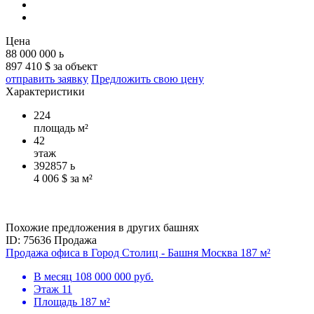
Цена
88 000 000
ь
897 410 $ за объект
отправить заявку
Предложить свою цену
Характеристики
224
площадь м²
42
этаж
392857
ь
4 006 $ за м²
Похожие предложения в других башнях
ID: 75636
Продажа
Продажа офиса в Город Столиц - Башня Москва 187 м²
В месяц
108 000 000 руб.
Этаж
11
Площадь
187 м²