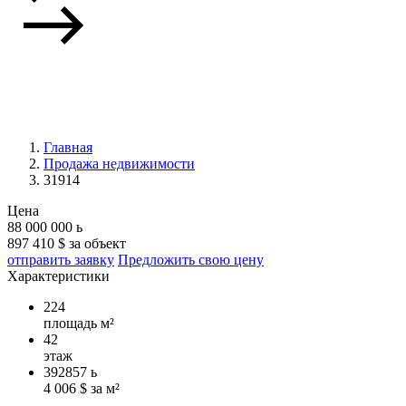
Главная
Продажа недвижимости
31914
Цена
88 000 000
ь
897 410 $ за объект
отправить заявку
Предложить свою цену
Характеристики
224
площадь м²
42
этаж
392857
ь
4 006 $ за м²