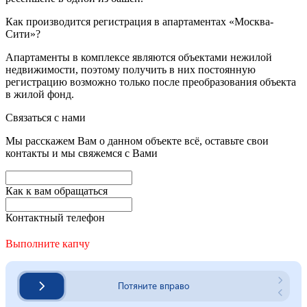
Как производится регистрация в апартаментах «Москва-
Сити»?
Апартаменты в комплексе являются объектами нежилой
недвижимости, поэтому получить в них постоянную
регистрацию возможно только после преобразования объекта
в жилой фонд.
Связаться с нами
Мы расскажем Вам о данном объекте всё, оставьте свои
контакты и мы свяжемся с Вами
Как к вам обращаться
Контактный телефон
Выполните капчу