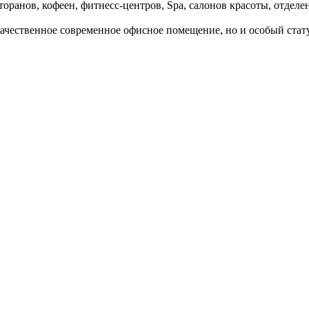
оранов, кофеен, фитнесс-центров, Spa, салонов красоты, отделе
чественное современное офисное помещение, но и особый стату