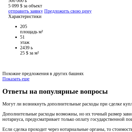
500 000
ь
5 099 $ за объект
отправить заявку
Предложить свою цену
Характеристики
205
площадь м²
51
этаж
2439
ь
25 $ за м²
Похожие предложения в других башнях
Показать еще
Ответы на популярные вопросы
Могут ли возникнуть дополнительные расходы при сделке куп
Дополнительные расходы возможны, но их точный размер завис
нотариуса, предусматривает только оплату государственной по
Если сделка проходит через нотариальные органы, то стоимост