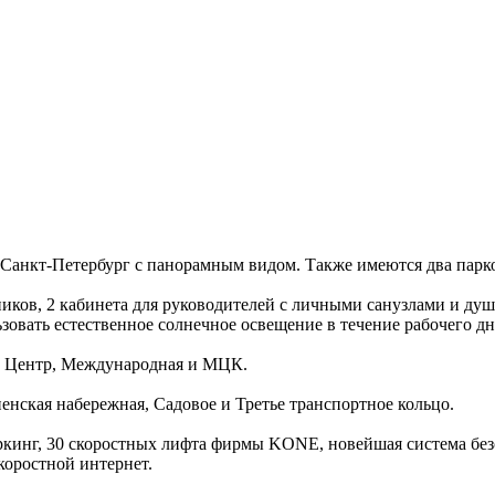
Санкт-Петербург с панорамным видом. Также имеются два парко
ников, 2 кабинета для руководителей с личными санузлами и душ
зовать естественное солнечное освещение в течение рабочего дн
ой Центр, Международная и МЦК.
енская набережная, Садовое и Третье транспортное кольцо.
ркинг, 30 скоростных лифта фирмы KONE, новейшая система без
коростной интернет.