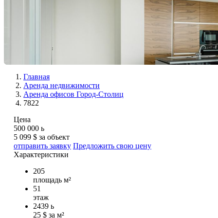
Главная
Аренда недвижимости
Аренда офисов Город-Столиц
7822
Цена
500 000
ь
5 099 $ за объект
отправить заявку
Предложить свою цену
Характеристики
205
площадь м²
51
этаж
2439
ь
25 $ за м²