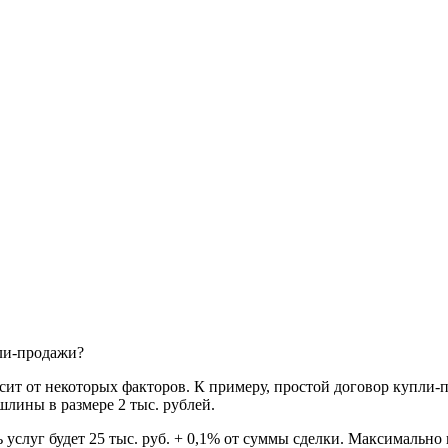
ли-продажи?
ит от некоторых факторов. К примеру, простой договор купли-
шлины в размере 2 тыс. рублей.
ь услуг будет 25 тыс. руб. + 0,1% от суммы сделки. Максимальн