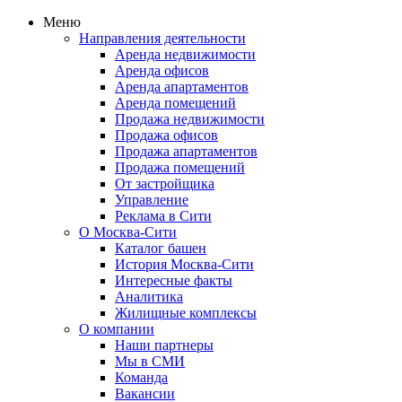
Меню
Направления деятельности
Аренда недвижимости
Аренда офисов
Аренда апартаментов
Аренда помещений
Продажа недвижимости
Продажа офисов
Продажа апартаментов
Продажа помещений
От застройщика
Управление
Реклама в Сити
О Москва-Сити
Каталог башен
История Москва-Сити
Интересные факты
Аналитика
Жилищные комплексы
О компании
Наши партнеры
Мы в СМИ
Команда
Вакансии