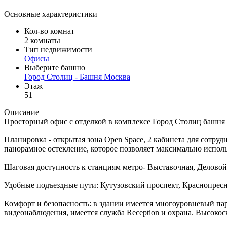
Основные характеристики
Кол-во комнат
2 комнаты
Тип недвижимости
Офисы
Выберите башню
Город Столиц - Башня Москва
Этаж
51
Описание
Просторный офис с отделкой в комплексе Город Столиц башня 
Планировка - открытая зона Open Space, 2 кабинета для сотруд
панорамное остекление, которое позволяет максимально исполь
Шаговая доступность к станциям метро- Выставочная, Делов
Удобные подъездные пути: Кутузовский проспект, Краснопресн
Комфорт и безопасность: в здании имеется многоуровневый па
видеонаблюдения, имеется служба Reception и охрана. Высокос