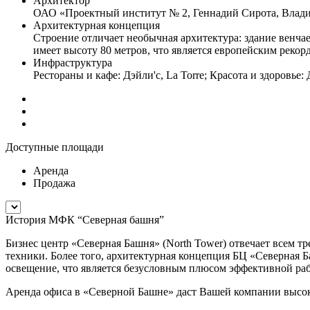
Архитектор
ОАО «Проектный институт № 2, Геннадий Сирота, Влад
Архитектурная концепция
Строение отличает необычная архитектура: здание вен
имеет высоту 80 метров, что является европейским рекор
Инфраструктура
Рестораны и кафе: Дэйли'с, La Torre; Красота и здоровье
Доступные площади
Аренда
Продажа
История МФК “Северная башня”
Бизнес центр «Северная Башня» (North Tower) отвечает всем 
техники. Более того, архитектурная концепция БЦ «Северная Б
освещение, что является безусловным плюсом эффективной ра
Аренда офиса в «Северной Башне» даст Вашей компании высок