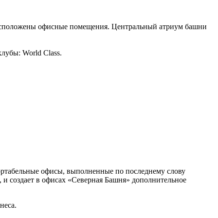
 расположены офисные помещения. Центральный атриум башни
лубы: World Class.
мфортабельные офисы, выполненные по последнему слову
м, и создает в офисах «Северная Башня» дополнительное
неса.