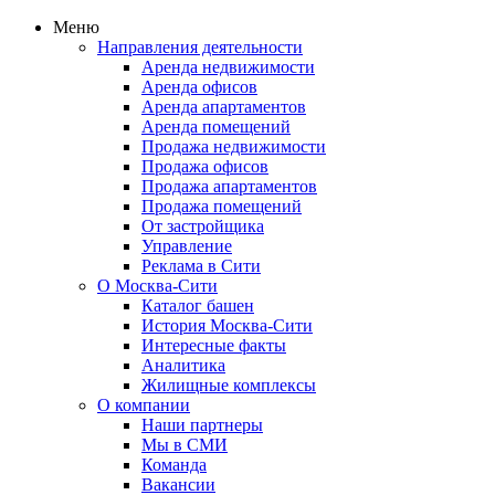
Меню
Направления деятельности
Аренда недвижимости
Аренда офисов
Аренда апартаментов
Аренда помещений
Продажа недвижимости
Продажа офисов
Продажа апартаментов
Продажа помещений
От застройщика
Управление
Реклама в Сити
О Москва-Сити
Каталог башен
История Москва-Сити
Интересные факты
Аналитика
Жилищные комплексы
О компании
Наши партнеры
Мы в СМИ
Команда
Вакансии