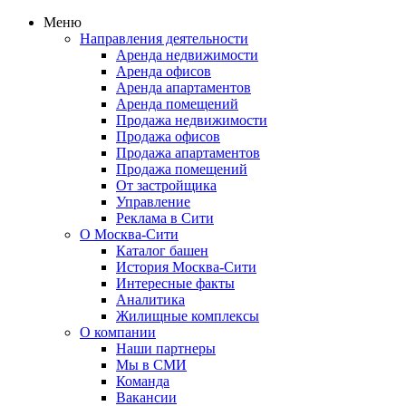
Меню
Направления деятельности
Аренда недвижимости
Аренда офисов
Аренда апартаментов
Аренда помещений
Продажа недвижимости
Продажа офисов
Продажа апартаментов
Продажа помещений
От застройщика
Управление
Реклама в Сити
О Москва-Сити
Каталог башен
История Москва-Сити
Интересные факты
Аналитика
Жилищные комплексы
О компании
Наши партнеры
Мы в СМИ
Команда
Вакансии