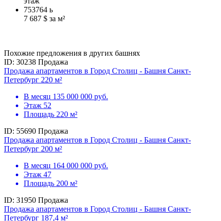
этаж
753764
ь
7 687 $ за м²
Похожие предложения в других башнях
ID: 30238
Продажа
Продажа апартаментов в Город Столиц - Башня Санкт-
Петербург 220 м²
В месяц
135 000 000 руб.
Этаж
52
Площадь
220 м²
ID: 55690
Продажа
Продажа апартаментов в Город Столиц - Башня Санкт-
Петербург 200 м²
В месяц
164 000 000 руб.
Этаж
47
Площадь
200 м²
ID: 31950
Продажа
Продажа апартаментов в Город Столиц - Башня Санкт-
Петербург 187,4 м²