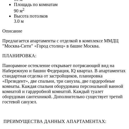
Площадь по комнатам
2
90 м
Высота потолков
3.0 м
Описание
Предлагается апартаменты с отделкой в комплексе ММДЦ
"Москва-Сити" «Город столиц» в башне Москва.
ПЛАНИРОВКА:
Панорамное остекление открывает потрясающий вид на
Набережную и башни Федерация, IQ квартал. В апартаментах
стандартная отделка от застройщиков, планировка
«Президент», две спальни, три санузла, две гардеробные
комнаты. Каждая спальня оборудована персональной ванной
комнатой и гардеробной комнатой. Каждый туалет
оборудован сантехникой. Дополнительно существует третий
гостевой санузел.
ПРЕИМУЩЕСТВА ДАННЫХ АПАРТАМЕНТАХ: