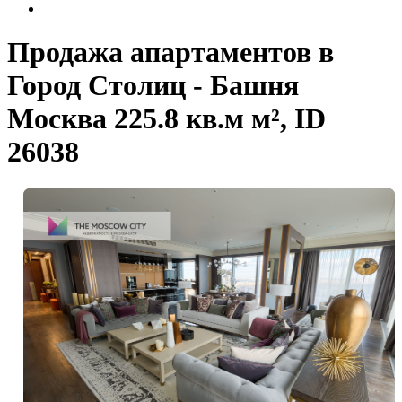
Продажа апартаментов в
Город Столиц - Башня
Москва 225.8 кв.м м², ID
26038