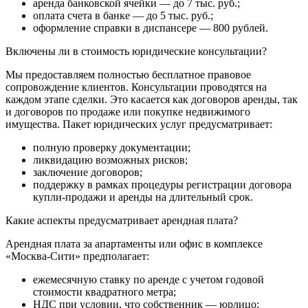
аренда банковской ячейки — до 7 тыс. руб.;
оплата счета в банке — до 5 тыс. руб.;
оформление справки в диспансере — 800 рублей.
Включены ли в стоимость юридические консультации?
Мы предоставляем полностью бесплатное правовое
сопровождение клиентов. Консультации проводятся на
каждом этапе сделки. Это касается как договоров аренды, так
и договоров по продаже или покупке недвижимого
имущества. Пакет юридических услуг предусматривает:
полную проверку документации;
ликвидацию возможных рисков;
заключение договоров;
поддержку в рамках процедуры регистрации договора
купли-продажи и аренды на длительный срок.
Какие аспекты предусматривает арендная плата?
Арендная плата за апартаменты или офис в комплексе
«Москва-Сити» предполагает:
ежемесячную ставку по аренде с учетом годовой
стоимости квадратного метра;
НДС при условии, что собственник — юрлицо;