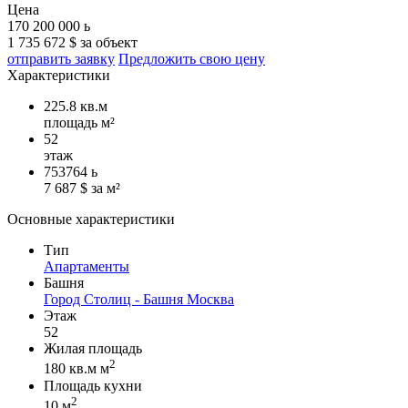
Цена
170 200 000
ь
1 735 672 $ за объект
отправить заявку
Предложить свою цену
Характеристики
225.8 кв.м
площадь м²
52
этаж
753764
ь
7 687 $ за м²
Основные характеристики
Тип
Апартаменты
Башня
Город Столиц - Башня Москва
Этаж
52
Жилая площадь
2
180 кв.м м
Площадь кухни
2
10 м