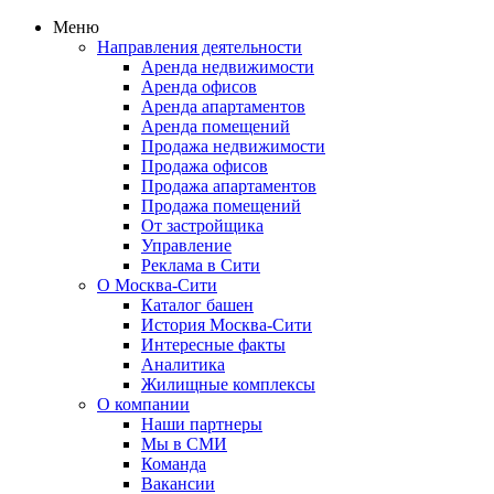
Меню
Направления деятельности
Аренда недвижимости
Аренда офисов
Аренда апартаментов
Аренда помещений
Продажа недвижимости
Продажа офисов
Продажа апартаментов
Продажа помещений
От застройщика
Управление
Реклама в Сити
О Москва-Сити
Каталог башен
История Москва-Сити
Интересные факты
Аналитика
Жилищные комплексы
О компании
Наши партнеры
Мы в СМИ
Команда
Вакансии