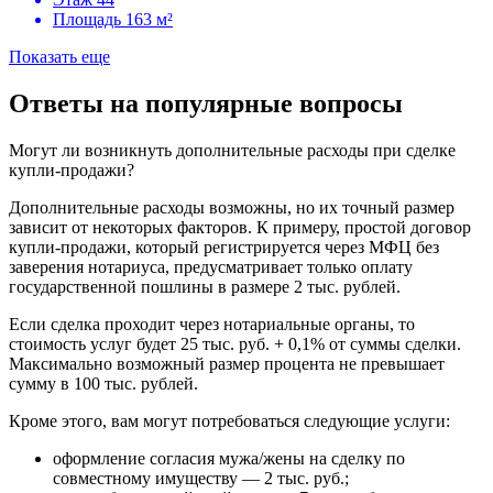
Площадь
163 м²
Показать еще
Ответы на популярные вопросы
Могут ли возникнуть дополнительные расходы при сделке
купли-продажи?
Дополнительные расходы возможны, но их точный размер
зависит от некоторых факторов. К примеру, простой договор
купли-продажи, который регистрируется через МФЦ без
заверения нотариуса, предусматривает только оплату
государственной пошлины в размере 2 тыс. рублей.
Если сделка проходит через нотариальные органы, то
стоимость услуг будет 25 тыс. руб. + 0,1% от суммы сделки.
Максимально возможный размер процента не превышает
сумму в 100 тыс. рублей.
Кроме этого, вам могут потребоваться следующие услуги:
оформление согласия мужа/жены на сделку по
совместному имуществу — 2 тыс. руб.;