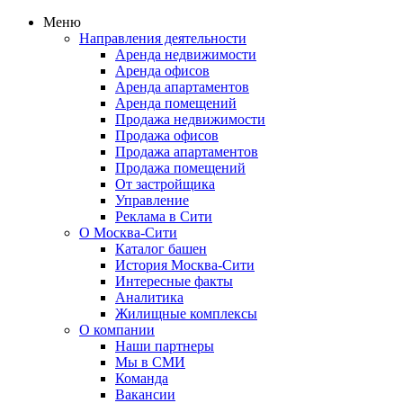
Меню
Направления деятельности
Аренда недвижимости
Аренда офисов
Аренда апартаментов
Аренда помещений
Продажа недвижимости
Продажа офисов
Продажа апартаментов
Продажа помещений
От застройщика
Управление
Реклама в Сити
О Москва-Сити
Каталог башен
История Москва-Сити
Интересные факты
Аналитика
Жилищные комплексы
О компании
Наши партнеры
Мы в СМИ
Команда
Вакансии