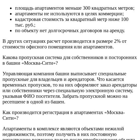
площадь апартаментов меньше 300 квадратных метров;
апартаменты не используются в целях коммерции;
кадастровая стоимость за квадратный метр ниже 100
тыс. руб.;
по объекту нет долгосрочных договоров на аренду.
В других ситуациях расчет производится в размере 2% от
стоимости офисного помещения или апартаментов.
Какова пропускная система для собственников и посторонних
в башни «Москва-Сити»?
Управляющая компания башни выписывает специальные
пропускные для владельцев и арендаторов. Что касается
временных пропусков, то на них оформляют заказ арендаторы
или собственники через специальную электронную систему,
указывая ФИО посетителя. Забрать пропускной можно на
ресепшене в одной из башен.
Как производится регистрация в апартаментах «Москва-
Сити»?
Апартаменты в комплексе являются объектами нежилой
недвижимости, поэтому получить в них постоянную
регистрацию возможно только после преобразования объекта