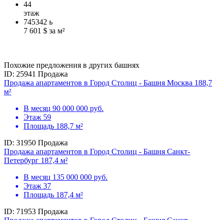
44
этаж
745342
ь
7 601 $ за м²
Похожие предложения в других башнях
ID: 25941
Продажа
Продажа апартаментов в Город Столиц - Башня Москва 188,7
м²
В месяц
90 000 000 руб.
Этаж
59
Площадь
188,7 м²
ID: 31950
Продажа
Продажа апартаментов в Город Столиц - Башня Санкт-
Петербург 187,4 м²
В месяц
135 000 000 руб.
Этаж
37
Площадь
187,4 м²
ID: 71953
Продажа