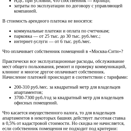
НДС при условии, что собственник — юрлицо;
затраты по эксплуатации по договору с управляющей
компанией.
В стоимость арендного платежа не вносятся:
коммунальные платежи и оплата по счетчикам;
парковка — от 25 тыс. до 30 тыс. руб./мес.;
интернет-услуги — от 6 тыс. руб./мес.
Что оплачивает собственник помещений в «Москва-Сити»?
Практически все эксплуатационные расходы, обслуживание
мест общего пользования, ремонт и проверку коммуникаций,
клининг и многое другое оплачивает собственник.
Начисление платежей происходит в соответствии с тарифами:
200-310 руб./мес. за квадратный метр для владельцев
апартаментов;
3700-7300 руб./год за квадратный метр для владельцев
офисных помещений.
Что касается имущественного налога, то для владельцев
апартаментов в некоторых башнях действует льготная ставка
в 0,5% от кадастровой стоимости. Но скидка не начисляется,
если собственник помещения не подходит под критерии: