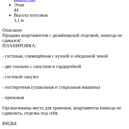
Этаж
44
Высота потолков
3,1 м
Описание
Продажа апартаментов с дизайнерской отделкой, никогда не
сдавался!
ПЛАНИРОВКА:
- гостиная, совмещённая с кухней и обеденной зоной
- две спальни с санузлом и гардеробной
- гостевой санузел
- постирочная (сушильная и стиральная машины)
- прихожая
Организованы места для хранения, апартаменты никогда не
сдавались, отделка под себя.
ВИДЫ: