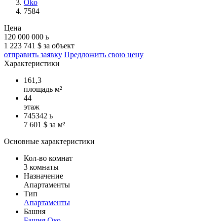
Oko
7584
Цена
120 000 000
ь
1 223 741 $ за объект
отправить заявку
Предложить свою цену
Характеристики
161,3
площадь м²
44
этаж
745342
ь
7 601 $ за м²
Основные характеристики
Кол-во комнат
3 комнаты
Назначение
Апартаменты
Тип
Апартаменты
Башня
Башня Око