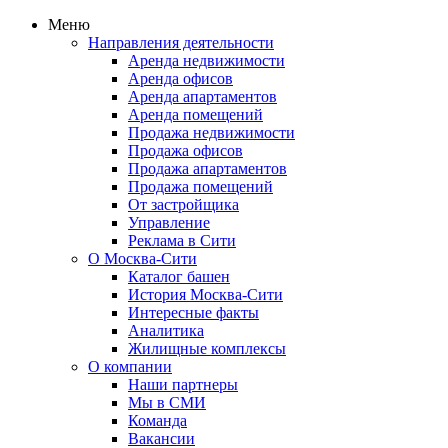
Меню
Направления деятельности
Аренда недвижимости
Аренда офисов
Аренда апартаментов
Аренда помещений
Продажа недвижимости
Продажа офисов
Продажа апартаментов
Продажа помещений
От застройщика
Управление
Реклама в Сити
О Москва-Сити
Каталог башен
История Москва-Сити
Интересные факты
Аналитика
Жилищные комплексы
О компании
Наши партнеры
Мы в СМИ
Команда
Вакансии