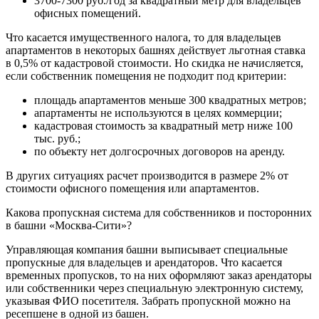
3700-7300 руб./год за квадратный метр для владельцев
офисных помещений.
Что касается имущественного налога, то для владельцев
апартаментов в некоторых башнях действует льготная ставка
в 0,5% от кадастровой стоимости. Но скидка не начисляется,
если собственник помещения не подходит под критерии:
площадь апартаментов меньше 300 квадратных метров;
апартаменты не используются в целях коммерции;
кадастровая стоимость за квадратный метр ниже 100
тыс. руб.;
по объекту нет долгосрочных договоров на аренду.
В других ситуациях расчет производится в размере 2% от
стоимости офисного помещения или апартаментов.
Какова пропускная система для собственников и посторонних
в башни «Москва-Сити»?
Управляющая компания башни выписывает специальные
пропускные для владельцев и арендаторов. Что касается
временных пропусков, то на них оформляют заказ арендаторы
или собственники через специальную электронную систему,
указывая ФИО посетителя. Забрать пропускной можно на
ресепшене в одной из башен.