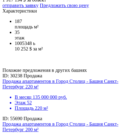
отправить заявку
Предложить свою цену
Характеристики
187
площадь м²
35
этаж
1005348
ь
10 252 $ за м²
Похожие предложения в других башнях
ID: 30238
Продажа
Продажа апартаментов в Город Столиц - Башня Санкт-
Петербург 220 м²
В месяц
135 000 000 руб.
Этаж
52
Площадь
220 м²
ID: 55690
Продажа
Продажа апартаментов в Город Столиц - Башня Санкт-
Петербург 200 м²