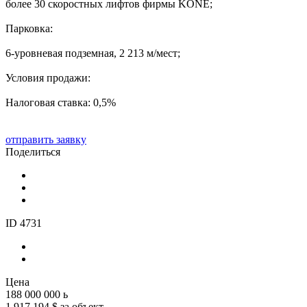
более 30 скоростных лифтов фирмы KONE;
Парковка:
6-уровневая подземная, 2 213 м/мест;
Условия продажи:
Налоговая ставка: 0,5%
отправить заявку
Поделиться
ID 4731
Цена
188 000 000
ь
1 917 194 $ за объект