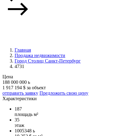
Главная
Продажа недвижимости
Город Столиц Санкт-Петербург
4731
Цена
188 000 000
ь
1 917 194 $ за объект
отправить заявку
Предложить свою цену
Характеристики
187
площадь м²
35
этаж
1005348
ь