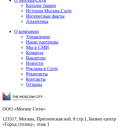
О Москва-Сити
Каталог башен
История Москва-Сити
Интересные факты
Аналитика
О компании
Управление
Наши партнеры
Мы в СМИ
Команда
Вакансии
Новости
Реклама в Сити
Реквизиты
Контакты
Отзывы
ООО «Москоу Сити»
123317, Москва, Пресненская наб. 8 стр.1, Бизнес-центр
«Город столиц», этаж 1