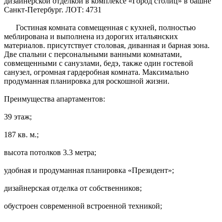
дизайнерской отделкой в комплексе «Город столиц» в башне
Санкт-Петербург. ЛОТ: 4731
Гостиная комната совмещенная с кухней, полностью
меблирована и выполнена из дорогих итальянских
материалов. присутствует столовая, диванная и барная зона.
Две спальни с персональными ванными комнатами,
совмещенными с санузлами, бедэ, также один гостевой
санузел, огромная гардеробная комната. Максимально
продуманная планировка для роскошной жизни.
Преимущества апартаментов:
39 этаж;
187 кв. м.;
высота потолков 3.3 метра;
удобная и продуманная планировка «Президент»;
дизайнерская отделка от собственников;
обустроен современной встроенной техникой;