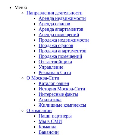
Меню
Направления деятельности
Аренда недвижимости
Аренда офисов
Аренда апартаментов
Аренда помещений
Продажа недвижимости
Продажа офисов
Продажа апартаментов
Продажа помещений
От застройщика
Управление
Реклама в Сити
О Москва-Сити
Каталог башен
История Москва-Сити
Интересные факты
Аналитика
Жилищные комплексы
О компании
Наши партнеры
Мы в СМИ
Команда
Вакансии