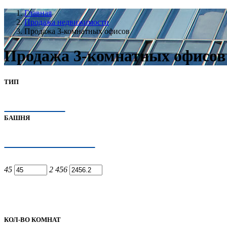
Главная
Продажа недвижимости
Продажа 3-комнатных офисов
Продажа 3-комнатных офисов
ТИП
БАШНЯ
45
2 456
КОЛ-ВО КОМНАТ