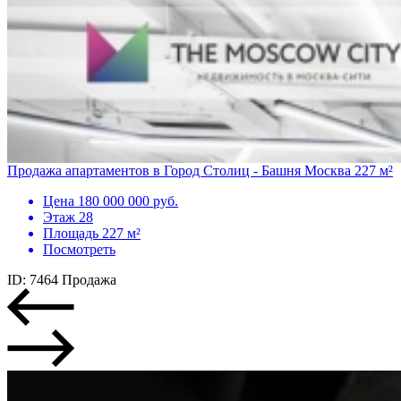
Продажа апартаментов в Город Столиц - Башня Москва 227 м²
Цена
180 000 000 руб.
Этаж
28
Площадь
227 м²
Посмотреть
ID: 7464
Продажа