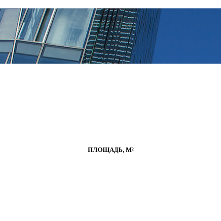
ПЛОЩАДЬ, М²