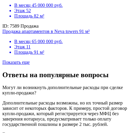
В месяц
45 000 000 руб.
Этаж
52
Площадь
82 м²
ID: 7589
Продажа
Продажа апартаментов в Neva towers 91 м²
В месяц
65 000 000 руб.
Этаж
11
Площадь
91 м²
Показать еще
Ответы на популярные вопросы
Могут ли возникнуть дополнительные расходы при сделке
купли-продажи?
Дополнительные расходы возможны, но их точный размер
зависит от некоторых факторов. К примеру, простой договор
купли-продажи, который регистрируется через МФЦ без
заверения нотариуса, предусматривает только оплату
государственной пошлины в размере 2 тыс. рублей.