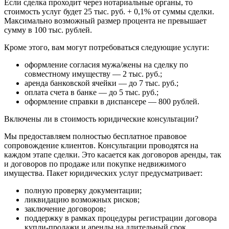
Если сделка проходит через нотариальные органы, то
стоимость услуг будет 25 тыс. руб. + 0,1% от суммы сделки.
Максимально возможный размер процента не превышает
сумму в 100 тыс. рублей.
Кроме этого, вам могут потребоваться следующие услуги:
оформление согласия мужа/жены на сделку по
совместному имуществу — 2 тыс. руб.;
аренда банковской ячейки — до 7 тыс. руб.;
оплата счета в банке — до 5 тыс. руб.;
оформление справки в диспансере — 800 рублей.
Включены ли в стоимость юридические консультации?
Мы предоставляем полностью бесплатное правовое
сопровождение клиентов. Консультации проводятся на
каждом этапе сделки. Это касается как договоров аренды, так
и договоров по продаже или покупке недвижимого
имущества. Пакет юридических услуг предусматривает:
полную проверку документации;
ликвидацию возможных рисков;
заключение договоров;
поддержку в рамках процедуры регистрации договора
купли-продажи и аренды на длительный срок.