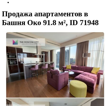
Продажа апартаментов в
Башня Око 91.8 м², ID 71948