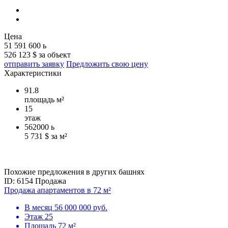
Цена
51 591 600
ь
526 123 $ за объект
отправить заявку
Предложить свою цену
Характеристики
91.8
площадь м²
15
этаж
562000
ь
5 731 $ за м²
Похожие предложения в других башнях
ID: 6154
Продажа
Продажа апартаментов в 72 м²
В месяц
56 000 000 руб.
Этаж
25
Площадь
72 м²