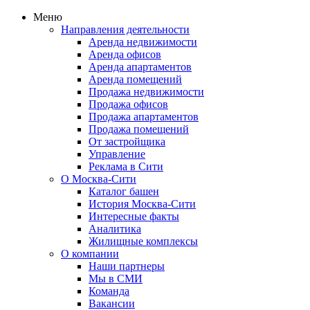
Меню
Направления деятельности
Аренда недвижимости
Аренда офисов
Аренда апартаментов
Аренда помещений
Продажа недвижимости
Продажа офисов
Продажа апартаментов
Продажа помещений
От застройщика
Управление
Реклама в Сити
О Москва-Сити
Каталог башен
История Москва-Сити
Интересные факты
Аналитика
Жилищные комплексы
О компании
Наши партнеры
Мы в СМИ
Команда
Вакансии