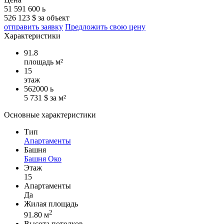
51 591 600
ь
526 123 $ за объект
отправить заявку
Предложить свою цену
Характеристики
91.8
площадь м²
15
этаж
562000
ь
5 731 $ за м²
Основные характеристики
Тип
Апартаменты
Башня
Башня Око
Этаж
15
Апартаменты
Да
Жилая площадь
2
91.80 м
Высота потолков