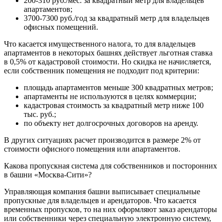
200-310 руб./мес. за квадратный метр для владельцев
апартаментов;
3700-7300 руб./год за квадратный метр для владельцев
офисных помещений.
Что касается имущественного налога, то для владельцев
апартаментов в некоторых башнях действует льготная ставка
в 0,5% от кадастровой стоимости. Но скидка не начисляется,
если собственник помещения не подходит под критерии:
площадь апартаментов меньше 300 квадратных метров;
апартаменты не используются в целях коммерции;
кадастровая стоимость за квадратный метр ниже 100
тыс. руб.;
по объекту нет долгосрочных договоров на аренду.
В других ситуациях расчет производится в размере 2% от
стоимости офисного помещения или апартаментов.
Какова пропускная система для собственников и посторонних
в башни «Москва-Сити»?
Управляющая компания башни выписывает специальные
пропускные для владельцев и арендаторов. Что касается
временных пропусков, то на них оформляют заказ арендаторы
или собственники через специальную электронную систему,