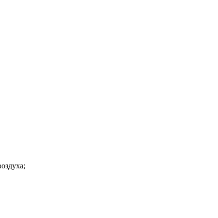
оздуха;