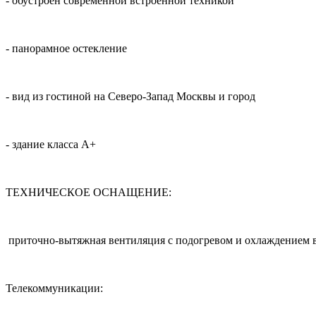
- обустроен современной встроенной техникой
- панорамное остекление
- вид из гостиной на Северо-Запад Москвы и город
- здание класса А+
ТЕХНИЧЕСКОЕ ОСНАЩЕНИЕ:
приточно-вытяжная вентиляция с подогревом и охлаждением в
Телекоммуникации: