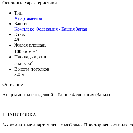
Основные характеристики
Тип
Апартаменты
Башня
Комплекс Федерация - Башня Запад
Этаж
49
Жилая площадь
2
100 кв.м м
Площадь кухни
2
5 кв.м м
Высота потолков
3.0 м
Описание
Апартаменты с отделкой в башне Федерация (Запад).
ПЛАНИРОВКА:
3-х комнатные апартаменты с мебелью. Просторная гостиная сов