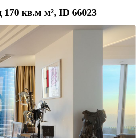
170 кв.м м², ID 66023