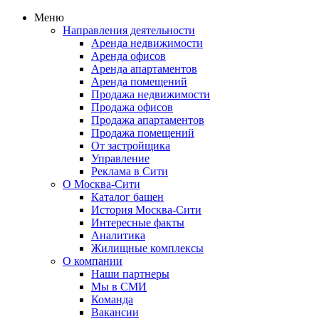
Меню
Направления деятельности
Аренда недвижимости
Аренда офисов
Аренда апартаментов
Аренда помещений
Продажа недвижимости
Продажа офисов
Продажа апартаментов
Продажа помещений
От застройщика
Управление
Реклама в Сити
О Москва-Сити
Каталог башен
История Москва-Сити
Интересные факты
Аналитика
Жилищные комплексы
О компании
Наши партнеры
Мы в СМИ
Команда
Вакансии