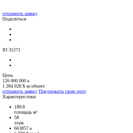
отправить заявку
Поделиться
ID 31271
Цена
126 000 000
ь
1 284 928 $ за объект
отправить заявку
Предложить свою цену
Характеристики
189.8
площадь м²
58
этаж
663857
ь