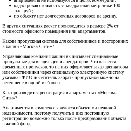
апартаменты не используются в целях коммерции;
кадастровая стоимость за квадратный метр ниже 100
тыс. руб.;
по объекту нет долгосрочных договоров на аренду.
В других ситуациях расчет производится в размере 2% от
стоимости офисного помещения или апартаментов.
Какова пропускная система для собственников и посторонних
в башни «Москва-Сити»?
Управляющая компания башни выписывает специальные
пропускные для владельцев и арендаторов. Что касается
временных пропусков, то на них оформляют заказ арендаторы
или собственники через специальную электронную систему,
указывая ФИО посетителя. Забрать пропускной можно на
ресепшене в одной из башен.
Как производится регистрация в апартаментах «Москва-
Сити»?
Апартаменты в комплексе являются объектами нежилой
недвижимости, поэтому получить в них постоянную
регистрацию возможно только после преобразования объекта
в жилой фонд.