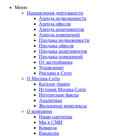
Меню
Направления деятельности
Аренда недвижимости
Аренда офисов
Аренда апартаментов
Аренда помещений
Продажа недвижимости
Продажа офисов
Продажа апартаментов
Продажа помещений
От застройщика
Управление
Реклама в Сити
О Москва-Сити
Каталог башен
История Москва-Сити
Интересные факты
Аналитика
Жилищные комплексы
О компании
Наши партнеры
Мы в СМИ
Команда
Вакансии