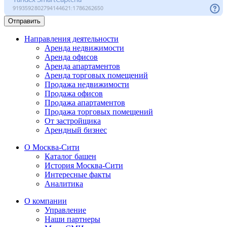
Отправить
Направления деятельности
Аренда недвижимости
Аренда офисов
Аренда апартаментов
Аренда торговых помещений
Продажа недвижимости
Продажа офисов
Продажа апартаментов
Продажа торговых помещений
От застройщика
Арендный бизнес
О Москва-Сити
Каталог башен
История Москва-Сити
Интересные факты
Аналитика
О компании
Управление
Наши партнеры