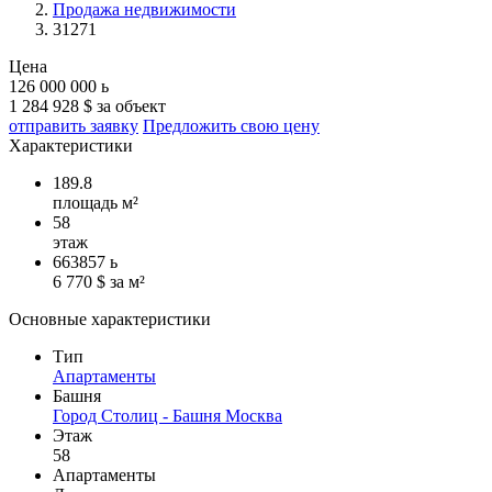
Продажа недвижимости
31271
Цена
126 000 000
ь
1 284 928 $ за объект
отправить заявку
Предложить свою цену
Характеристики
189.8
площадь м²
58
этаж
663857
ь
6 770 $ за м²
Основные характеристики
Тип
Апартаменты
Башня
Город Столиц - Башня Москва
Этаж
58
Апартаменты