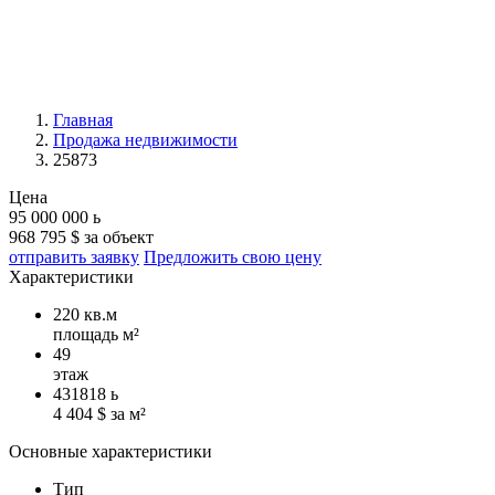
Главная
Продажа недвижимости
25873
Цена
95 000 000
ь
968 795 $ за объект
отправить заявку
Предложить свою цену
Характеристики
220 кв.м
площадь м²
49
этаж
431818
ь
4 404 $ за м²
Основные характеристики
Тип