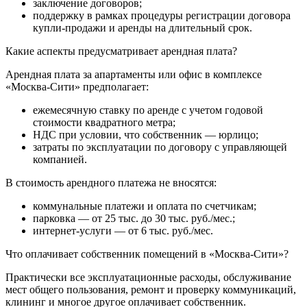
заключение договоров;
поддержку в рамках процедуры регистрации договора
купли-продажи и аренды на длительный срок.
Какие аспекты предусматривает арендная плата?
Арендная плата за апартаменты или офис в комплексе
«Москва-Сити» предполагает:
ежемесячную ставку по аренде с учетом годовой
стоимости квадратного метра;
НДС при условии, что собственник — юрлицо;
затраты по эксплуатации по договору с управляющей
компанией.
В стоимость арендного платежа не вносятся:
коммунальные платежи и оплата по счетчикам;
парковка — от 25 тыс. до 30 тыс. руб./мес.;
интернет-услуги — от 6 тыс. руб./мес.
Что оплачивает собственник помещений в «Москва-Сити»?
Практически все эксплуатационные расходы, обслуживание
мест общего пользования, ремонт и проверку коммуникаций,
клининг и многое другое оплачивает собственник.