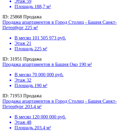
Этаж
59
Площадь
188,7 м²
ID: 25868
Продажа
Продажа апартаментов в Город Столиц - Башня Санкт-
Петербург 225 м²
В месяц
101 505 973 руб.
Этаж
21
Площадь
225 м²
ID: 31951
Продажа
Продажа апартаментов в Башня Око 190 м²
В месяц
70 000 000 руб.
Этаж
32
Площадь
190 м²
ID: 71953
Продажа
Продажа апартаментов в Город Столиц - Башня Санкт-
Петербург 203.4 м²
В месяц
120 000 000 руб.
Этаж
48
Площадь
203.4 м²