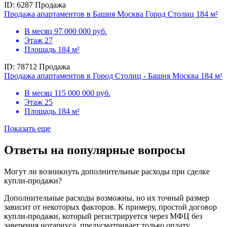
ID: 6287
Продажа
Продажа апартаментов в Башня Москва Город Столиц 184 м²
В месяц
97 000 000 руб.
Этаж
27
Площадь
184 м²
ID: 78712
Продажа
Продажа апартаментов в Город Столиц - Башня Москва 184 м²
В месяц
115 000 000 руб.
Этаж
25
Площадь
184 м²
Показать еще
Ответы на популярные вопросы
Могут ли возникнуть дополнительные расходы при сделке
купли-продажи?
Дополнительные расходы возможны, но их точный размер
зависит от некоторых факторов. К примеру, простой договор
купли-продажи, который регистрируется через МФЦ без
заверения нотариуса, предусматривает только оплату