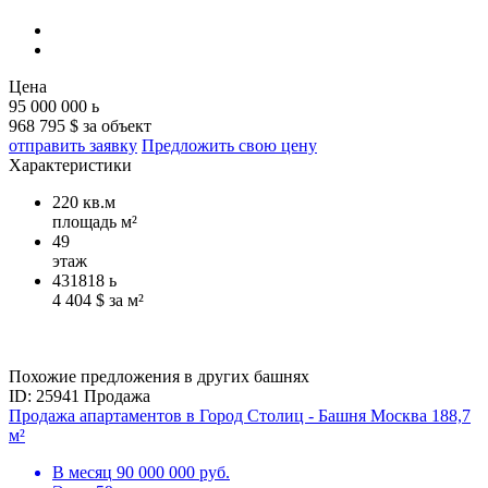
Цена
95 000 000
ь
968 795 $ за объект
отправить заявку
Предложить свою цену
Характеристики
220 кв.м
площадь м²
49
этаж
431818
ь
4 404 $ за м²
Похожие предложения в других башнях
ID: 25941
Продажа
Продажа апартаментов в Город Столиц - Башня Москва 188,7
м²
В месяц
90 000 000 руб.