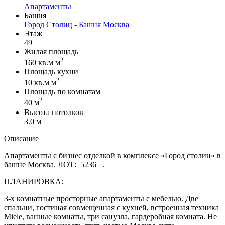
Апартаменты
Башня
Город Столиц - Башня Москва
Этаж
49
Жилая площадь
2
160 кв.м м
Площадь кухни
2
10 кв.м м
Площадь по комнатам
2
40 м
Высота потолков
3.0 м
Описание
Апартаменты с бизнес отделкой в комплексе «Город столиц» в
башне Москва. ЛОТ: 5236 .
ПЛАНИРОВКА:
3-х комнатные просторные апартаменты с мебелью. Две
спальни, гостиная совмещенная с кухней, встроенная техника
Miele, ванные комнаты, три санузла, гардеробная комната. Не