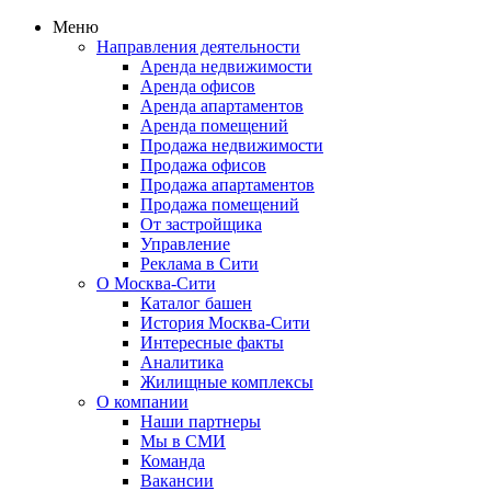
Меню
Направления деятельности
Аренда недвижимости
Аренда офисов
Аренда апартаментов
Аренда помещений
Продажа недвижимости
Продажа офисов
Продажа апартаментов
Продажа помещений
От застройщика
Управление
Реклама в Сити
О Москва-Сити
Каталог башен
История Москва-Сити
Интересные факты
Аналитика
Жилищные комплексы
О компании
Наши партнеры
Мы в СМИ
Команда
Вакансии