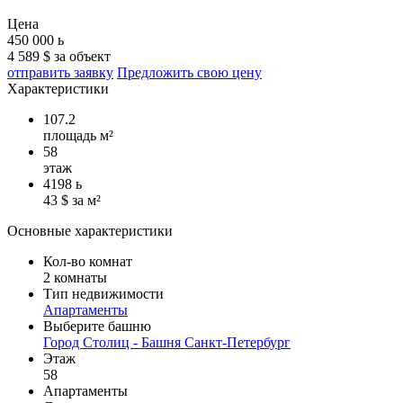
Цена
450 000
ь
4 589 $ за объект
отправить заявку
Предложить свою цену
Характеристики
107.2
площадь м²
58
этаж
4198
ь
43 $ за м²
Основные характеристики
Кол-во комнат
2 комнаты
Тип недвижимости
Апартаменты
Выберите башню
Город Столиц - Башня Санкт-Петербург
Этаж
58
Апартаменты