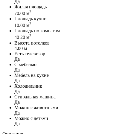
Да
Жилая площадь
2
70.00 м
Площадь кухни
2
10.00 м
Площадь по комнатам
2
40 20 м
Высота потолков
4.00 м
Есть телевизор
Да
C мебелью
Да
Мебель на кухне
Да
Холодильник
Да
Стиральная машина
Да
Можно с животными
Да
Можно с детьми
Да
Описание