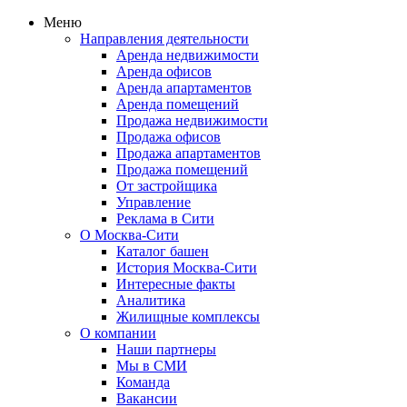
Меню
Направления деятельности
Аренда недвижимости
Аренда офисов
Аренда апартаментов
Аренда помещений
Продажа недвижимости
Продажа офисов
Продажа апартаментов
Продажа помещений
От застройщика
Управление
Реклама в Сити
О Москва-Сити
Каталог башен
История Москва-Сити
Интересные факты
Аналитика
Жилищные комплексы
О компании
Наши партнеры
Мы в СМИ
Команда
Вакансии