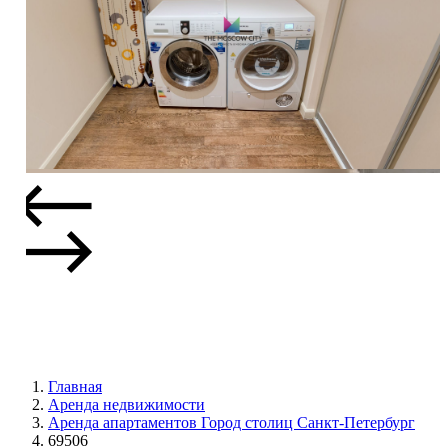
Главная
Аренда недвижимости
Аренда апартаментов Город столиц Санкт-Петербург
69506