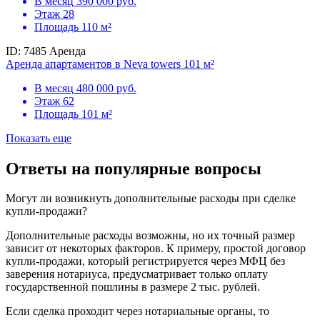
В месяц
390 000 руб.
Этаж
28
Площадь
110 м²
ID: 7485
Аренда
Аренда апартаментов в Neva towers 101 м²
В месяц
480 000 руб.
Этаж
62
Площадь
101 м²
Показать еще
Ответы на популярные вопросы
Могут ли возникнуть дополнительные расходы при сделке
купли-продажи?
Дополнительные расходы возможны, но их точный размер
зависит от некоторых факторов. К примеру, простой договор
купли-продажи, который регистрируется через МФЦ без
заверения нотариуса, предусматривает только оплату
государственной пошлины в размере 2 тыс. рублей.
Если сделка проходит через нотариальные органы, то