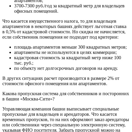
апартаментов;
3700-7300 руб./год за квадратный метр для владельцев
офисных помещений.
Что касается имущественного налога, то для владельцев
апартаментов в некоторых башнях действует льготная ставка
в 0,5% от кадастровой стоимости. Но скидка не начисляется,
если собственник помещения не подходит под критерии:
площадь апартаментов меньше 300 квадратных метров;
апартаменты не используются в целях коммерции;
кадастровая стоимость за квадратный метр ниже 100
тыс. руб.;
по объекту нет долгосрочных договоров на аренду.
В других ситуациях расчет производится в размере 2% от
стоимости офисного помещения или апартаментов.
Какова пропускная система для собственников и посторонних
в башни «Москва-Сити»?
Управляющая компания башни выписывает специальные
пропускные для владельцев и арендаторов. Что касается
временных пропусков, то на них оформляют заказ арендаторы
или собственники через специальную электронную систему,
указывая ФИО посетителя. Забрать пропускной можно на