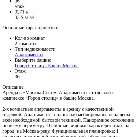
36
этаж
3271
ь
33 $ за м²
Основные характеристики
Кол-во комнат
2 комнаты
Тип недвижимости
Апартаменты
Выберите башню
Город Столиц - Башня Москва
Этаж
36
Описание
Аренда в «Москва-Сити». Апартаменты с отделкой в
комплексе «Город столиц» в башне Москва.
2-х комнатные апартаменты в аренду с качественной
отделкой. Апартаменты полностью меблированы, оснащены
всей необходимой бытовой техникой. Панорамное остекление
по всему периметру. Отличные видовые характеристики: на
город, на Москва-реку. Функциональная планировка: 1
спальня с просторной ванной комнатой, оборудованная