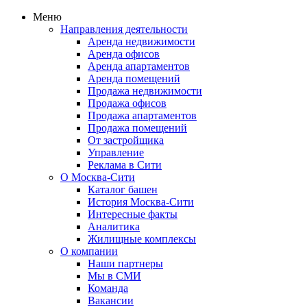
Меню
Направления деятельности
Аренда недвижимости
Аренда офисов
Аренда апартаментов
Аренда помещений
Продажа недвижимости
Продажа офисов
Продажа апартаментов
Продажа помещений
От застройщика
Управление
Реклама в Сити
О Москва-Сити
Каталог башен
История Москва-Сити
Интересные факты
Аналитика
Жилищные комплексы
О компании
Наши партнеры
Мы в СМИ
Команда
Вакансии