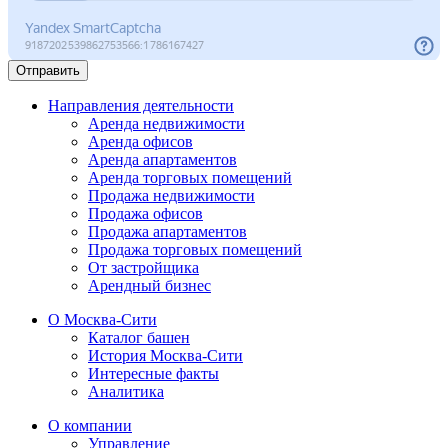
Отправить
Направления деятельности
Аренда недвижимости
Аренда офисов
Аренда апартаментов
Аренда торговых помещений
Продажа недвижимости
Продажа офисов
Продажа апартаментов
Продажа торговых помещений
От застройщика
Арендный бизнес
О Москва-Сити
Каталог башен
История Москва-Сити
Интересные факты
Аналитика
О компании
Управление