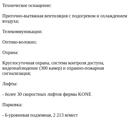
Техническое оснащение:
Приточно-вытяжная вентиляция с подогревом и охлаждением
воздуха;
Телекоммуникации:
Оптико-волокно;
Охрана:
Круглосуточная охрана, система контроля доступа,
видеонаблюдение (300 камер) и охранно-пожарная
сигнализация;
Лифты:
- более 30 скоростных лифтов фирмы KONE
Парковка:
- 6-уровневая подземная, 2 213 м/мест