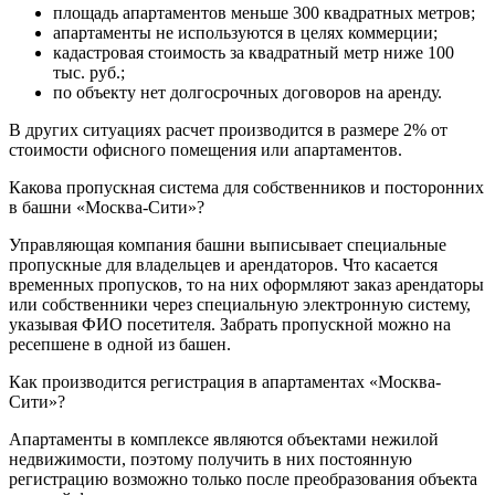
площадь апартаментов меньше 300 квадратных метров;
апартаменты не используются в целях коммерции;
кадастровая стоимость за квадратный метр ниже 100
тыс. руб.;
по объекту нет долгосрочных договоров на аренду.
В других ситуациях расчет производится в размере 2% от
стоимости офисного помещения или апартаментов.
Какова пропускная система для собственников и посторонних
в башни «Москва-Сити»?
Управляющая компания башни выписывает специальные
пропускные для владельцев и арендаторов. Что касается
временных пропусков, то на них оформляют заказ арендаторы
или собственники через специальную электронную систему,
указывая ФИО посетителя. Забрать пропускной можно на
ресепшене в одной из башен.
Как производится регистрация в апартаментах «Москва-
Сити»?
Апартаменты в комплексе являются объектами нежилой
недвижимости, поэтому получить в них постоянную
регистрацию возможно только после преобразования объекта