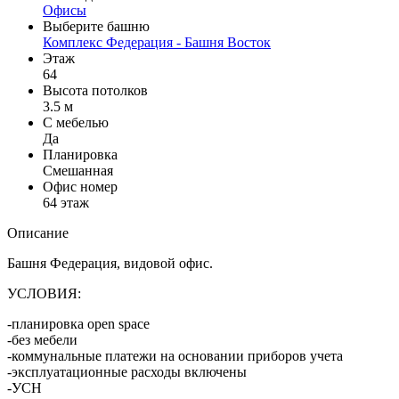
Офисы
Выберите башню
Комплекс Федерация - Башня Восток
Этаж
64
Высота потолков
3.5 м
C мебелью
Да
Планировка
Смешанная
Офис номер
64 этаж
Описание
Башня Федерация, видовой офис.
УСЛОВИЯ:
-планировка open space
-без мебели
-коммунальные платежи на основании приборов учета
-эксплуатационные расходы включены
-УСН