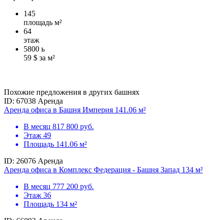
145
площадь м²
64
этаж
5800
ь
59 $ за м²
Похожие предложения в других башнях
ID: 67038
Аренда
Аренда офиса в Башня Империя 141.06 м²
В месяц
817 800 руб.
Этаж
49
Площадь
141.06 м²
ID: 26076
Аренда
Аренда офиса в Комплекс Федерация - Башня Запад 134 м²
В месяц
777 200 руб.
Этаж
36
Площадь
134 м²