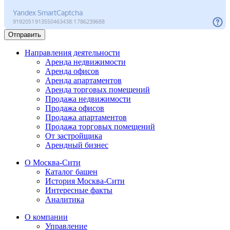
Отправить
Направления деятельности
Аренда недвижимости
Аренда офисов
Аренда апартаментов
Аренда торговых помещений
Продажа недвижимости
Продажа офисов
Продажа апартаментов
Продажа торговых помещений
От застройщика
Арендный бизнес
О Москва-Сити
Каталог башен
История Москва-Сити
Интересные факты
Аналитика
О компании
Управление