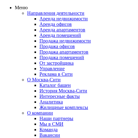
Меню
Направления деятельности
Аренда недвижимости
Аренда офисов
Аренда апартаментов
Аренда помещений
Продажа недвижимости
Продажа офисов
Продажа апартаментов
Продажа помещений
От застройщика
Управление
Реклама в Сити
О Москва-Сити
Каталог башен
История Москва-Сити
Интересные факты
Аналитика
Жилищные комплексы
О компании
Наши партнеры
Мы в СМИ
Команда
Вакансии