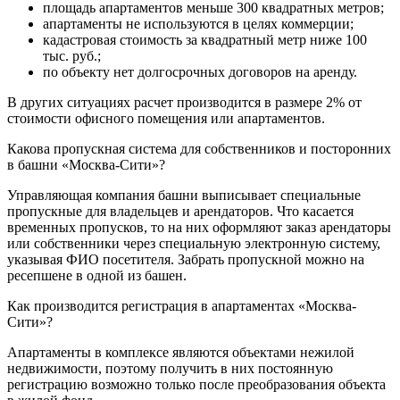
площадь апартаментов меньше 300 квадратных метров;
апартаменты не используются в целях коммерции;
кадастровая стоимость за квадратный метр ниже 100
тыс. руб.;
по объекту нет долгосрочных договоров на аренду.
В других ситуациях расчет производится в размере 2% от
стоимости офисного помещения или апартаментов.
Какова пропускная система для собственников и посторонних
в башни «Москва-Сити»?
Управляющая компания башни выписывает специальные
пропускные для владельцев и арендаторов. Что касается
временных пропусков, то на них оформляют заказ арендаторы
или собственники через специальную электронную систему,
указывая ФИО посетителя. Забрать пропускной можно на
ресепшене в одной из башен.
Как производится регистрация в апартаментах «Москва-
Сити»?
Апартаменты в комплексе являются объектами нежилой
недвижимости, поэтому получить в них постоянную
регистрацию возможно только после преобразования объекта