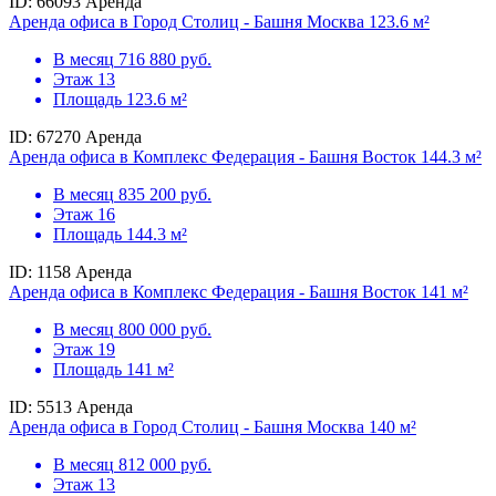
ID: 66093
Аренда
Аренда офиса в Город Столиц - Башня Москва 123.6 м²
В месяц
716 880 руб.
Этаж
13
Площадь
123.6 м²
ID: 67270
Аренда
Аренда офиса в Комплекс Федерация - Башня Восток 144.3 м²
В месяц
835 200 руб.
Этаж
16
Площадь
144.3 м²
ID: 1158
Аренда
Аренда офиса в Комплекс Федерация - Башня Восток 141 м²
В месяц
800 000 руб.
Этаж
19
Площадь
141 м²
ID: 5513
Аренда
Аренда офиса в Город Столиц - Башня Москва 140 м²
В месяц
812 000 руб.
Этаж
13