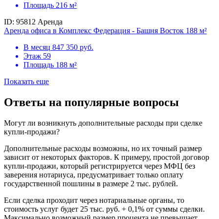
Площадь
216 м²
ID: 95812
Аренда
Аренда офиса в Комплекс Федерация - Башня Восток 188 м²
В месяц
847 350 руб.
Этаж
59
Площадь
188 м²
Показать еще
Ответы на популярные вопросы
Могут ли возникнуть дополнительные расходы при сделке
купли-продажи?
Дополнительные расходы возможны, но их точный размер
зависит от некоторых факторов. К примеру, простой договор
купли-продажи, который регистрируется через МФЦ без
заверения нотариуса, предусматривает только оплату
государственной пошлины в размере 2 тыс. рублей.
Если сделка проходит через нотариальные органы, то
стоимость услуг будет 25 тыс. руб. + 0,1% от суммы сделки.
Максимально возможный размер процента не превышает