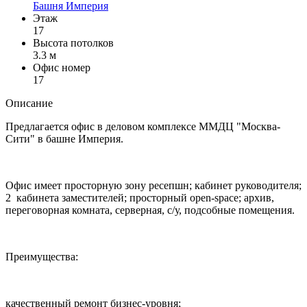
Башня Империя
Этаж
17
Высота потолков
3.3 м
Офис номер
17
Описание
Предлагается офис в деловом комплексе ММДЦ "Москва-
Сити" в башне Империя.
Офис имеет просторную зону ресепшн; кабинет руководителя;
2 кабинета заместителей; просторный open-space; архив,
переговорная комната, серверная, с/у, подсобные помещения.
Преимущества:
качественный ремонт бизнес-уровня;