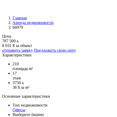
Главная
Аренда недвижимости
66979
Цена
787 500
ь
8 031 $ за объект
отправить заявку
Предложить свою цену
Характеристики
210
площадь м²
17
этаж
3750
ь
38 $ за м²
Основные характеристики
Тип недвижимости
Офисы
Выберите башню