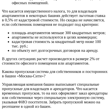
офисных помещений.
Что касается имущественного налога, то для владельцев
апартаментов в некоторых башнях действует льготная ставка
в 0,5% от кадастровой стоимости. Но скидка не начисляется,
если собственник помещения не подходит под критерии:
площадь апартаментов меньше 300 квадратных метров;
апартаменты не используются в целях коммерции;
кадастровая стоимость за квадратный метр ниже 100
тыс. руб.;
по объекту нет долгосрочных договоров на аренду.
В других ситуациях расчет производится в размере 2% от
стоимости офисного помещения или апартаментов.
Какова пропускная система для собственников и посторонних
в башни «Москва-Сити»?
Управляющая компания башни выписывает специальные
пропускные для владельцев и арендаторов. Что касается
временных пропусков, то на них оформляют заказ арендаторы
или собственники через специальную электронную систему,
указывая ФИО посетителя. Забрать пропускной можно на
ресепшене в одной из башен.