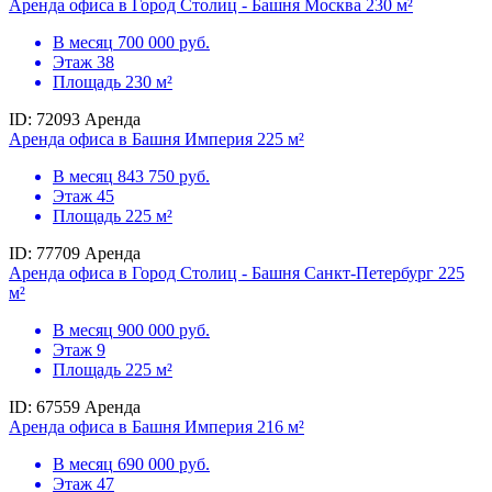
Аренда офиса в Город Столиц - Башня Москва 230 м²
В месяц
700 000 руб.
Этаж
38
Площадь
230 м²
ID: 72093
Аренда
Аренда офиса в Башня Империя 225 м²
В месяц
843 750 руб.
Этаж
45
Площадь
225 м²
ID: 77709
Аренда
Аренда офиса в Город Столиц - Башня Санкт-Петербург 225
м²
В месяц
900 000 руб.
Этаж
9
Площадь
225 м²
ID: 67559
Аренда
Аренда офиса в Башня Империя 216 м²
В месяц
690 000 руб.
Этаж
47