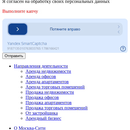
Я согласен на обработку своих персональных данных
Выполните капчу
Отправить
Направления деятельности
Аренда недвижимости
Аренда офисов
Аренда апартаментов
Аренда торговых помещений
Продажа недвижимости
Продажа офисов
Продажа апартаментов
Продажа торговых помещений
От застройщика
Арендный бизнес
О Москва-Сити