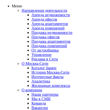
Меню
Направления деятельности
Аренда недвижимости
Аренда офисов
Аренда апартаментов
Аренда помещений
Продажа недвижимости
Продажа офисов
Продажа апартаментов
Продажа помещений
От застройщика
Управление
Реклама в Сити
О Москва-Сити
Каталог башен
История Москва-Сити
Интересные факты
Аналитика
Жилищные комплексы
О компании
Наши партнеры
Мы в СМИ
Команда
Вакансии