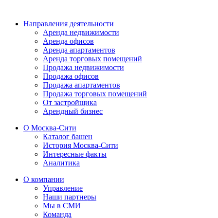
Направления деятельности
Аренда недвижимости
Аренда офисов
Аренда апартаментов
Аренда торговых помещений
Продажа недвижимости
Продажа офисов
Продажа апартаментов
Продажа торговых помещений
От застройщика
Арендный бизнес
О Москва-Сити
Каталог башен
История Москва-Сити
Интересные факты
Аналитика
О компании
Управление
Наши партнеры
Мы в СМИ
Команда