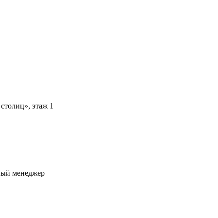
 столиц», этаж 1
ьный менеджер