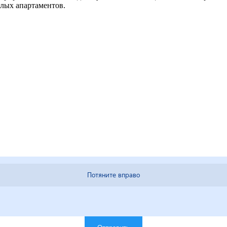
илых апартаментов.