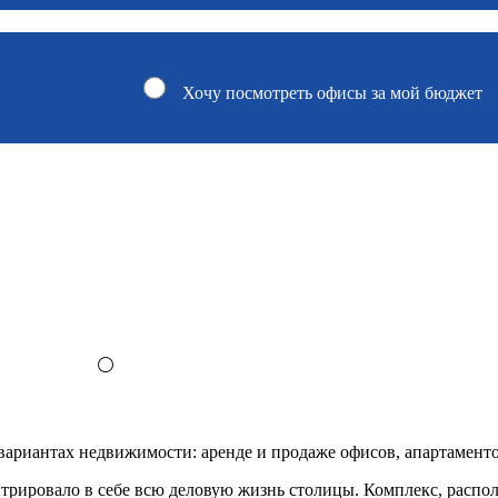
Хочу посмотреть офисы за мой бюджет
⚪
 вариантах недвижимости: аренде и продаже офисов, апартамент
нтрировало в себе всю деловую жизнь столицы. Комплекс, расп