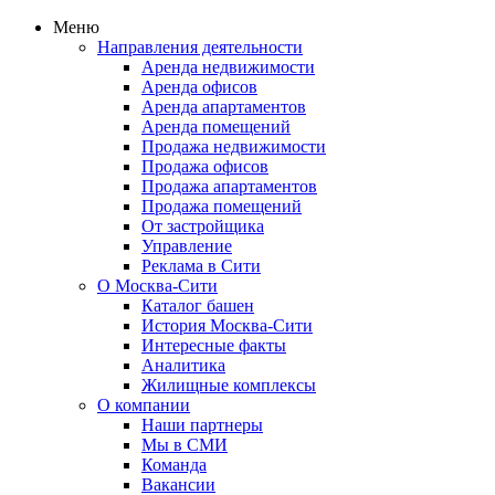
Меню
Направления деятельности
Аренда недвижимости
Аренда офисов
Аренда апартаментов
Аренда помещений
Продажа недвижимости
Продажа офисов
Продажа апартаментов
Продажа помещений
От застройщика
Управление
Реклама в Сити
О Москва-Сити
Каталог башен
История Москва-Сити
Интересные факты
Аналитика
Жилищные комплексы
О компании
Наши партнеры
Мы в СМИ
Команда
Вакансии